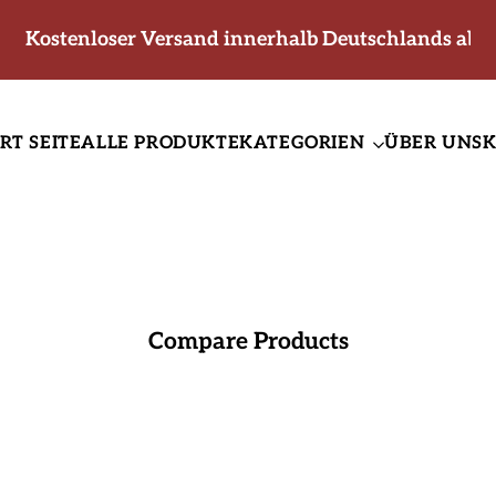
Kostenloser Versand innerhalb Deutschlands ab 6
RT SEITE
ALLE PRODUKTE
KATEGORIEN
ÜBER UNS
Compare Products