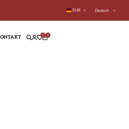
9,99 €
EUR
Deutsch
0
0
KONTAKT