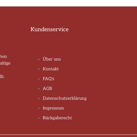
Kundenservice
chen
Über uns
altige
Kontakt
lt.
FAQ's
AGB
Datenschutzerklärung
Impressum
Rückgaberecht