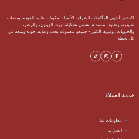
اكتشف أشهى المأكولات الشرقية الأصيلة: مكونات عالية الجودة، وصفات
تقليدية، وتغليف مستدام. تشمل تشكيلتنا زيت الزيتون، والزعتر،
والحلويات، وغيرها الكثير - جميعها مصنوعة بحب وعناية. جودة ومتعة في
كل لحظة!
فيسبوك
إنستغرام
تيك
توك
خدمة العملاء
معلومات عنا
اتصل بنا