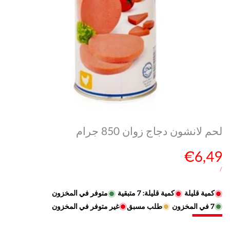
لحم لانشون دجاج زوان 850 جرام
سعر
€6,49
البيع
سعر
لكل
/
الوحدة
كمية قليلة
كمية قليلة:
7
متبقية
متوفر في المخزون
7
في المخزون
طلب مسبق
غير متوفر في المخزون