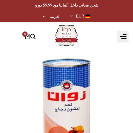
تخطي
شحن مجاني داخل ألمانيا من 59.99 يورو
إلى
EUR
العربية
المحتوى
0