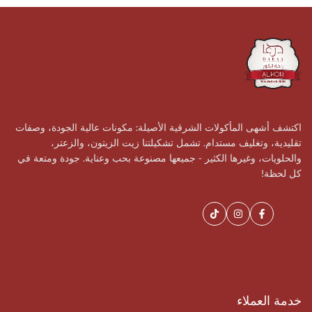
اكتشف أشهى المأكولات الشرقية الأصيلة: مكونات عالية الجودة، وصفات
تقليدية، وتغليف مستدام. تشمل تشكيلتنا زيت الزيتون، والزعتر،
والحلويات، وغيرها الكثير - جميعها مصنوعة بحب وعناية. جودة ومتعة في
كل لحظة!
فيسبوك
إنستغرام
تيك
توك
خدمة العملاء