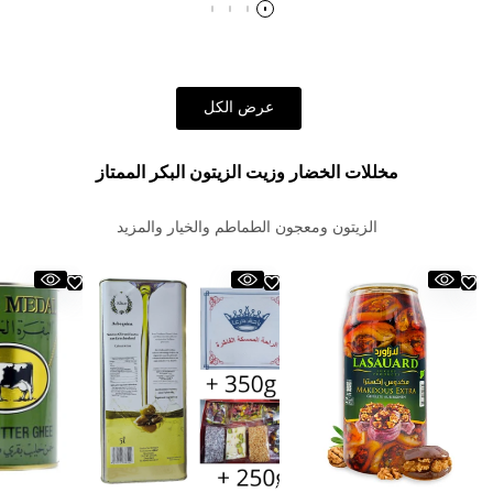
عرض الكل
مخللات الخضار وزيت الزيتون البكر الممتاز
الزيتون ومعجون الطماطم والخيار والمزيد