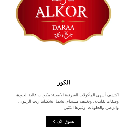
الكور
اكتشف أشهى المأكولات الشرقية الأصيلة: مكونات عالية الجودة،
وصفات تقليدية، وتغليف مستدام. تشمل تشكيلتنا زيت الزيتون،
والزعتر، والحلويات، وغيرها الكثير.
تسوق الآن