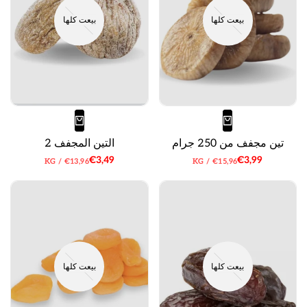
بيعت كلها
بيعت كلها
تين مجفف من 250 جرام
التين المجفف 2
سعر
€3,99
سعر
€3,49
سعر
لكل
سعر
لكل
KG
/
€13,96
KG
/
€15,96
البيع
البيع
الوحدة
الوحدة
بيعت كلها
بيعت كلها