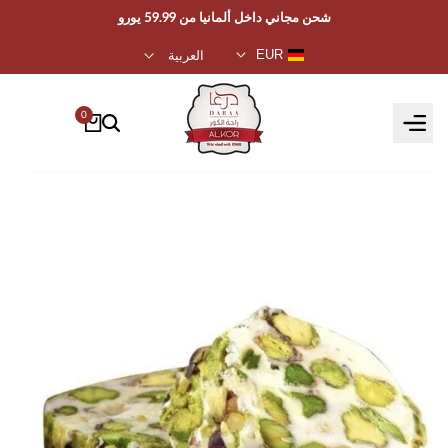
تخطي
شحن مجاني داخل ألمانيا من 59.99 يورو
إلى
EUR
العربية
المحتوى
0