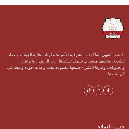
اكتشف أشهى المأكولات الشرقية الأصيلة: مكونات عالية الجودة، وصفات
تقليدية، وتغليف مستدام. تشمل تشكيلتنا زيت الزيتون، والزعتر،
والحلويات، وغيرها الكثير - جميعها مصنوعة بحب وعناية. جودة ومتعة في
كل لحظة!
فيسبوك
إنستغرام
تيك
توك
خدمة العملاء