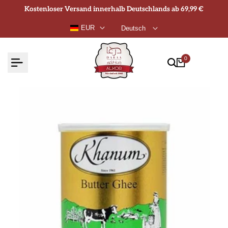
Zum
Kostenloser Versand innerhalb Deutschlands ab 69,99 €
Inhalt
EUR
Deutsch
springen
0