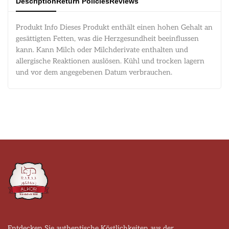
Description
Return Policies
Reviews
Produkt Info Dieses Produkt enthält einen hohen Gehalt an
gesättigten Fetten, was die Herzgesundheit beeinflussen
kann. Kann Milch oder Milchderivate enthalten und
allergische Reaktionen auslösen. Kühl und trocken lagern
und vor dem angegebenen Datum verbrauchen.
Entdecken Sie authentische Köstlichkeiten aus der