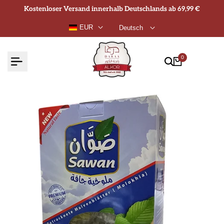
Zum
Kostenloser Versand innerhalb Deutschlands ab 69,99 €
Inhalt
EUR
Deutsch
springen
0