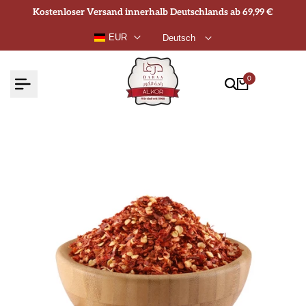
Zum
Kostenloser Versand innerhalb Deutschlands ab 69,99 €
Inhalt
EUR
Deutsch
springen
0