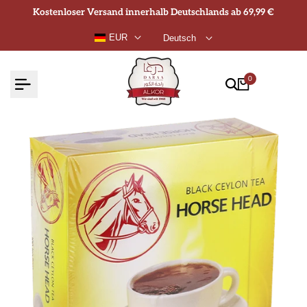
Zum
Kostenloser Versand innerhalb Deutschlands ab 69,99 €
Inhalt
EUR
Deutsch
springen
0