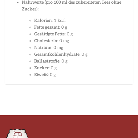
Nährwerte (pro 100 ml des zubereiteten Tees ohne
Zucker):
Kalorien
: 1 kcal
Fette gesamt
: 0 g
Gesättigte Fette
: 0 g
Cholesterin
: 0 mg
Natrium
: 0 mg
Gesamtkohlenhydrate
: 0 g
Ballaststoffe
: 0 g
Zucker
: 0 g
Eiweiß
: 0 g