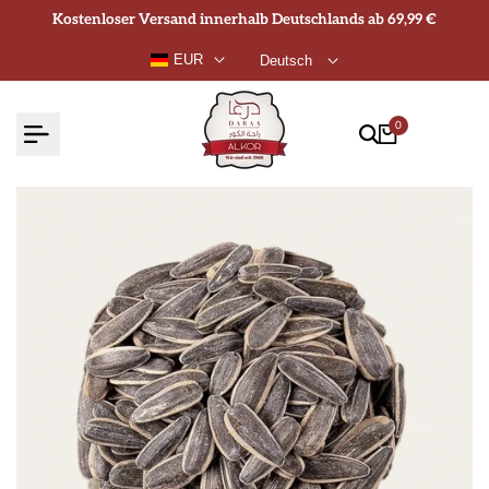
Zum
Kostenloser Versand innerhalb Deutschlands ab 69,99 €
Inhalt
EUR
Deutsch
springen
0